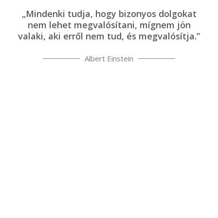
„Mindenki tudja, hogy bizonyos dolgokat
nem lehet megvalósítani, mígnem jön
valaki, aki erről nem tud, és megvalósítja.”
Albert Einstein