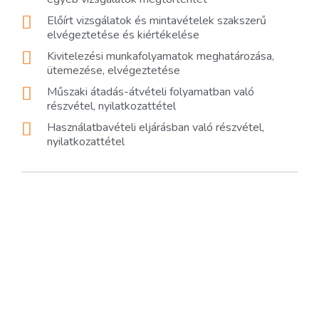
Előírt vizsgálatok és mintavételek szakszerű
elvégeztetése és kiértékelése
Kivitelezési munkafolyamatok meghatározása,
ütemezése, elvégeztetése
Műszaki átadás-átvételi folyamatban való
részvétel, nyilatkozattétel
Használatbavételi eljárásban való részvétel,
nyilatkozattétel