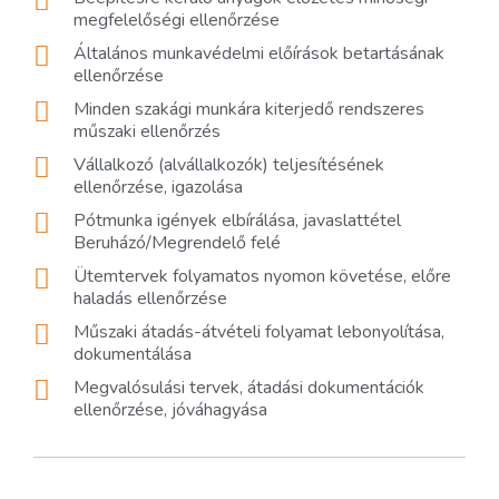
megfelelőségi ellenőrzése
Általános munkavédelmi előírások betartásának
ellenőrzése
Minden szakági munkára kiterjedő rendszeres
műszaki ellenőrzés
Vállalkozó (alvállalkozók) teljesítésének
ellenőrzése, igazolása
Pótmunka igények elbírálása, javaslattétel
Beruházó/Megrendelő felé
Ütemtervek folyamatos nyomon követése, előre
haladás ellenőrzése
Műszaki átadás-átvételi folyamat lebonyolítása,
dokumentálása
Megvalósulási tervek, átadási dokumentációk
ellenőrzése, jóváhagyása