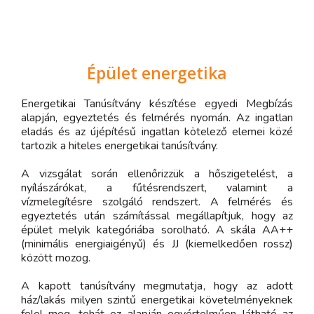
Épület energetika
Energetikai Tanúsítvány készítése egyedi Megbízás
alapján, egyeztetés és felmérés nyomán. Az ingatlan
eladás és az újépítésű ingatlan kötelező elemei közé
tartozik a hiteles energetikai tanúsítvány.
A vizsgálat során ellenőrizzük a hőszigetelést, a
nyílászárókat, a fűtésrendszert, valamint a
vízmelegítésre szolgáló rendszert. A felmérés és
egyeztetés után számítással megállapítjuk, hogy az
épület melyik kategóriába sorolható. A skála AA++
(minimális energiaigényű) és JJ (kiemelkedően rossz)
között mozog.
A kapott tanúsítvány megmutatja, hogy az adott
ház/lakás milyen szintű energetikai követelményeknek