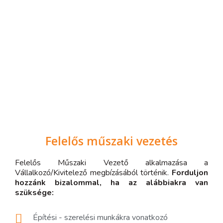
Felelős műszaki vezetés
Felelős Műszaki Vezető alkalmazása a
Vállalkozó/Kivitelező megbízásából történik.
Forduljon
hozzánk bizalommal, ha az alábbiakra van
szüksége:
Építési - szerelési munkákra vonatkozó