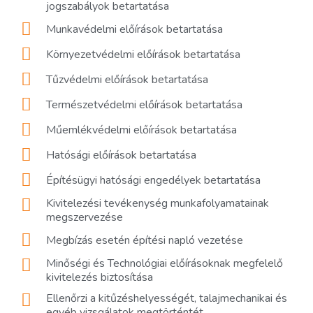
jogszabályok betartatása
Munkavédelmi előírások betartatása
Környezetvédelmi előírások betartatása
Tűzvédelmi előírások betartatása
Természetvédelmi előírások betartatása
Műemlékvédelmi előírások betartatása
Hatósági előírások betartatása
Építésügyi hatósági engedélyek betartatása
Kivitelezési tevékenység munkafolyamatainak
megszervezése
Megbízás esetén építési napló vezetése
Minőségi és Technológiai előírásoknak megfelelő
kivitelezés biztosítása
Ellenőrzi a kitűzéshelyességét, talajmechanikai és
egyéb vizsgálatok megtörténtét