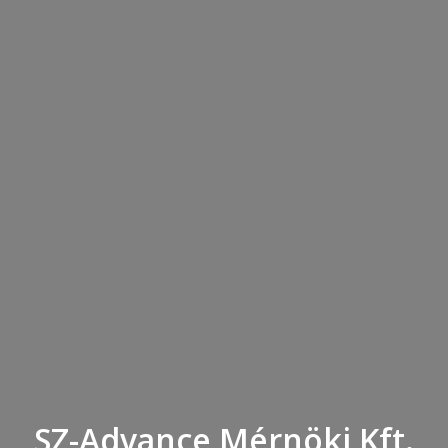
SZ-Advance Mérnöki Kft.