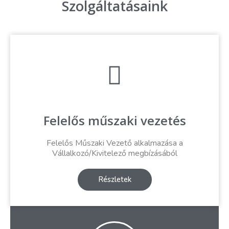
Szolgáltatásaink
Felelős műszaki vezetés
Felelős Műszaki Vezető alkalmazása a
Vállalkozó/Kivitelező megbízásából
Részletek