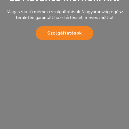
Magas szintű mérnöki szolgáltatások Magyarország egész
területén garantált hozzáértéssel, 5 éves múlttal
Szolgáltatások